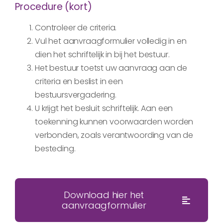
Procedure (kort)
Controleer de criteria.
Vul het aanvraagformulier volledig in en
dien het schriftelijk in bij het bestuur.
Het bestuur toetst uw aanvraag aan de
criteria en beslist in een
bestuursvergadering.
U krijgt het besluit schriftelijk. Aan een
toekenning kunnen voorwaarden worden
verbonden, zoals verantwoording van de
besteding.
Download hier het
aanvraagformulier