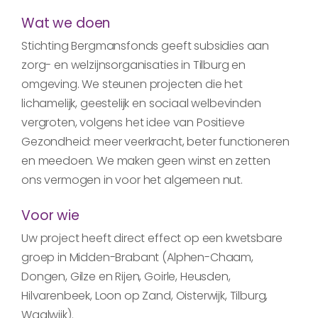
Wat we doen
Stichting Bergmansfonds geeft subsidies aan
zorg- en welzijnsorganisaties in Tilburg en
omgeving. We steunen projecten die het
lichamelijk, geestelijk en sociaal welbevinden
vergroten, volgens het idee van Positieve
Gezondheid: meer veerkracht, beter functioneren
en meedoen. We maken geen winst en zetten
ons vermogen in voor het algemeen nut.
Voor wie
Uw project heeft direct effect op een kwetsbare
groep in Midden-Brabant
(Alphen-Chaam,
Dongen, Gilze en Rijen, Goirle, Heusden,
Hilvarenbeek, Loon op Zand, Oisterwijk, Tilburg,
Waalwijk).